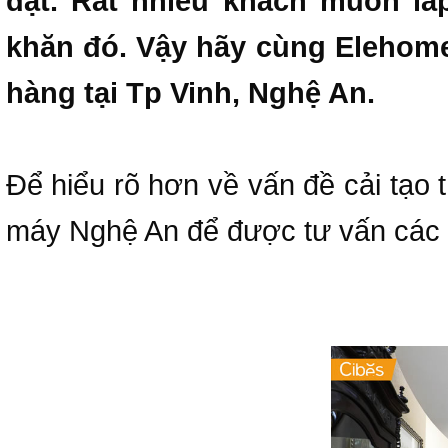
đặt. Rất nhiều khách muốn l
khăn đó. Vậy hãy cùng Elehome 
hàng tại Tp Vinh, Nghệ An.
Để hiểu rõ hơn về vấn đề cải tạo 
máy Nghệ An để được tư vấn các g