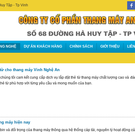
Huy Tập - Tp Vinh
NG NGHỆ
DỰ ÁN KHÁCH HÀNG
CHÍNH SÁCH
GIỚI THIỆU
LIÊ
 từ cho thang máy Vinh Nghệ An
úng tôi cam kết cung cấp dịch vụ lắp đặt thẻ từ thang máy chất lượng cao và đáng 
g thẻ từ phù hợp với từng yêu cầu và mong muốn của bạn.
ng máy hiện nay
bin và đối trọng của thang máy thông qua hệ thống cáp tải, nguyên lý hoạt động 