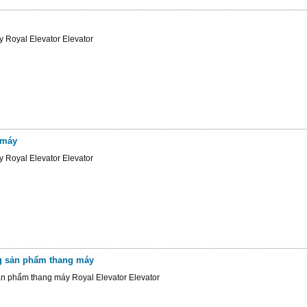
y Royal Elevator Elevator
 máy
y Royal Elevator Elevator
g sản phẩm thang máy
n phẩm thang máy Royal Elevator Elevator