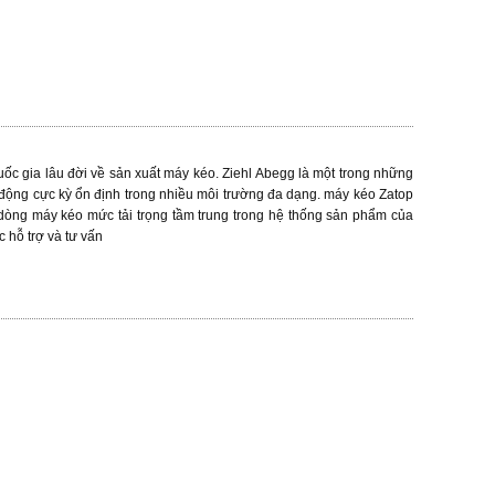
gia lâu đời về sản xuất máy kéo. Ziehl Abegg là một trong những
 động cực kỳ ổn định trong nhiều môi trường đa dạng. máy kéo Zatop
òng máy kéo mức tải trọng tầm trung trong hệ thống sản phẩm của
c hỗ trợ và tư vấn