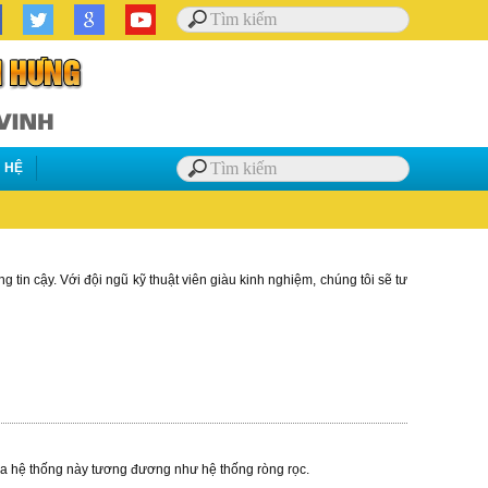
N HỆ
tin cậy. Với đội ngũ kỹ thuật viên giàu kinh nghiệm, chúng tôi sẽ tư
của hệ thống này tương đương như hệ thống ròng rọc.