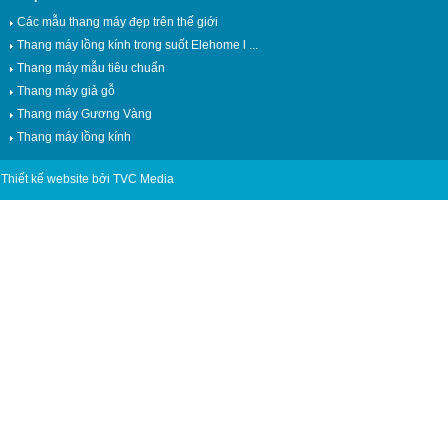
Các mẫu thang máy đẹp trên thế giới
Thang máy lồng kính trong suốt Elehome l ...
Thang máy mẫu tiêu chuẩn
Thang máy giả gỗ
Thang máy Gương Vàng
Thang máy lồng kính
Thiết kế website bởi TVC Media