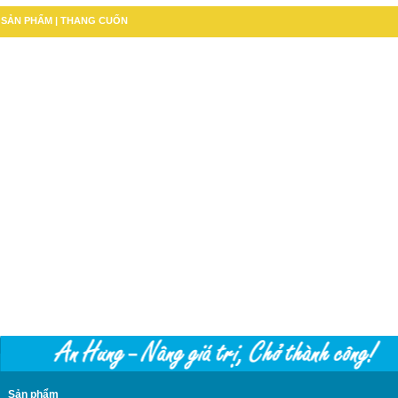
SẢN PHẨM
| THANG CUỐN
Sản phẩm