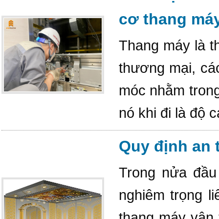
cơ thang má
Thang máy là th
thương mại, cá
móc nhằm trong
nó khi đi là độ
Quy định an 
Trong nửa đầu 
nghiêm trọng l
thang máy vận t