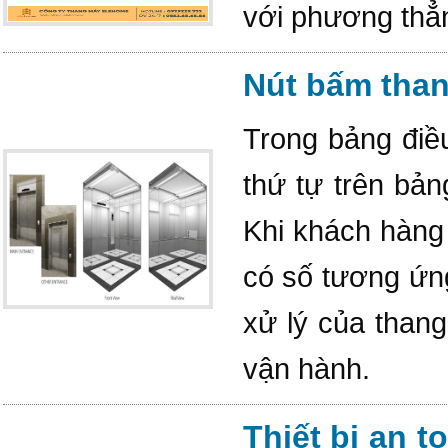
với phương thẳn
Nút bấm than
Trong bảng điề
thứ tự trên bản
Khi khách hàng
có số tương ứng
xử lý của thang
vận hành.
Thiết bị an 