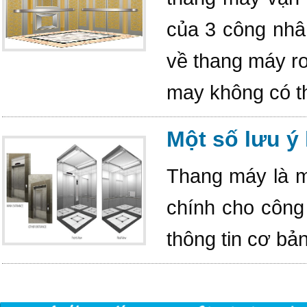
của 3 công nhâ
về thang máy rơ
may không có th
Một số lưu ý
Thang máy là mộ
chính cho công 
thông tin cơ bả