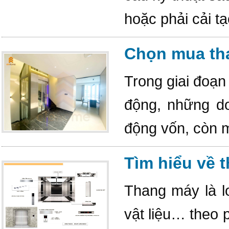
hoặc phải cải tạ
Chọn mua tha
Trong giai đoạn
động, những d
động vốn, còn m
Tìm hiểu về 
Thang máy là l
vật liệu… theo